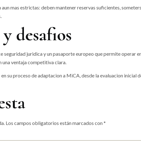
n aun mas estrictas: deben mantener reservas suficientes, someters
.
y desafios
ece seguridad juridica y un pasaporte europeo que permite operar 
n una ventaja competitiva clara.
en su proceso de adaptacion a MiCA, desde la evaluacion inicial de
esta
da.
Los campos obligatorios están marcados con
*