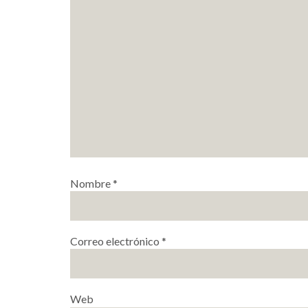
Nombre
*
Correo electrónico
*
Web