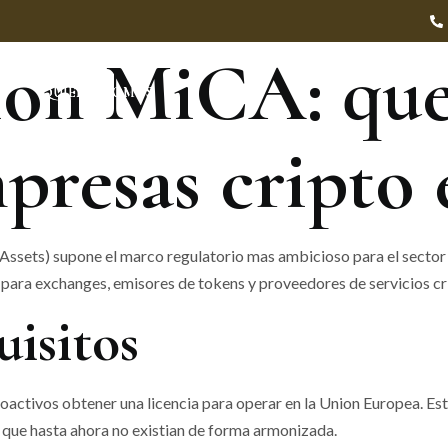
cion MiCA: qu
G
G
QUIENES SOMOS
QUIENES SOMOS
mpresas cripto
ets) supone el marco regulatorio mas ambicioso para el sector de 
 para exchanges, emisores de tokens y proveedores de servicios cr
uisitos
activos obtener una licencia para operar en la Union Europea. Esto
 que hasta ahora no existian de forma armonizada.