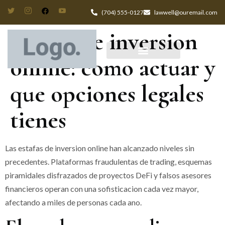
(704) 555-0127
lawwell@ouremail.com
Estafas de inversion
online: como actuar y
que opciones legales
tienes
Las estafas de inversion online han alcanzado niveles sin
precedentes. Plataformas fraudulentas de trading, esquemas
piramidales disfrazados de proyectos DeFi y falsos asesores
financieros operan con una sofisticacion cada vez mayor,
afectando a miles de personas cada ano.