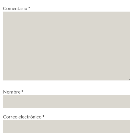
Comentario
*
Nombre
*
Correo electrónico
*