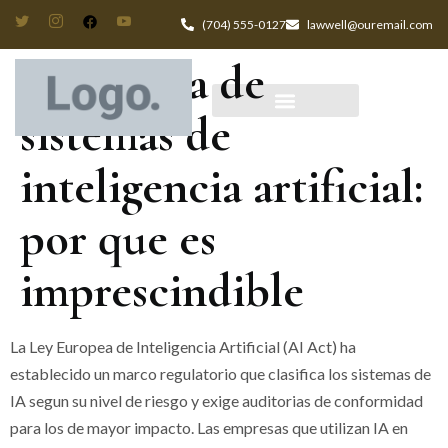
(704) 555-0127
lawwell@ouremail.com
Auditoria de
sistemas de
inteligencia artificial:
por que es
imprescindible
La Ley Europea de Inteligencia Artificial (AI Act) ha
establecido un marco regulatorio que clasifica los sistemas de
IA segun su nivel de riesgo y exige auditorias de conformidad
para los de mayor impacto. Las empresas que utilizan IA en